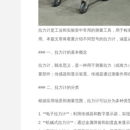
拉力计是工业和实验室中常用的测量工具，用于检
用。本篇文章将着重介绍不同型号的拉力计，涵盖从
### 一、拉力计的基本概念
拉力计，顾名思义，是一种用于测量拉力（或推力
要部件：传感器和显示装置。传感器通过测量作用
### 二、拉力计的分类
根据应用场景和测量范围，拉力计可以分为多种类
1. **电子拉力计**：利用传感器和数字显示器
2. **机械式拉力计**：通过金属弹簧和刻度盘