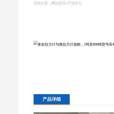
当前位置：
>
网站首页
产品中心
产品详细