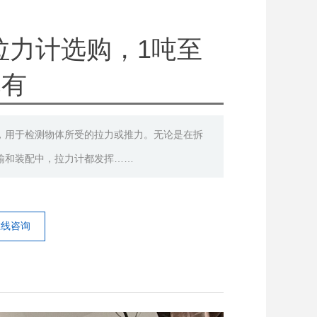
拉力计选购，1吨至
尽有
，用于检测物体所受的拉力或推力。无论是在拆
输和装配中，拉力计都发挥……
在线咨询