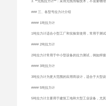
3. **无线拉力计**：采用无线传输技术，不需要
### 三、各型号拉力计介绍
#### 1吨拉力计
1吨拉力计适合小型工厂和实验室使用，常用于测
#### 2吨拉力计
2吨拉力计常用于中小型设备的拉力测试，例如焊
#### 3吨拉力计
3吨拉力计为更大范围的应用而设计，适合于大型
#### 5吨拉力计
5吨拉力计主要用于建筑工地和大型工业设备，尤