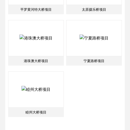
平罗黄河特大桥项目
太原摄乐桥项目
港珠澳大桥项目
宁夏路桥项目
睦州大桥项目