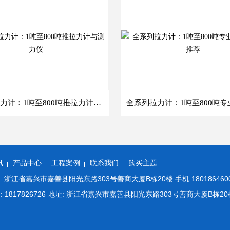
全系列拉力计：1吨至800吨推拉力计与测力仪
讯
产品中心
工程案例
联系我们
购买主题
江省嘉兴市嘉善县阳光东路303号善商大厦B栋20楼 手机:18018646008 E
m QQ：1817826726 地址: 浙江省嘉兴市嘉善县阳光东路303号善商大厦B栋20