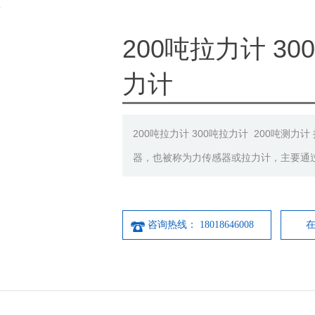
计
200吨拉力计 30
力计
200吨拉力计 300吨拉力计 200吨测
器，也被称为力传感器或拉力计，主要通
咨询热线： 18018646008