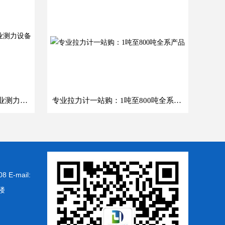
全系列拉力计：1吨至800吨专业测力设备推荐
专业拉力计一站购：1吨至800吨全系产品
-mail:
楼