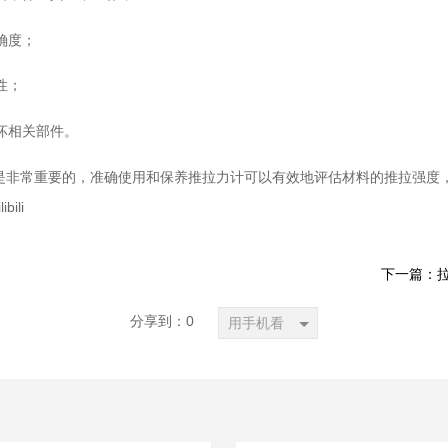
确度；
性；
坏相关部件。
非常重要的，准确使用和保养推拉力计可以有效地评估材料的推拉强度，帮
bili
下一篇：拉
分享到：
0
用手机看