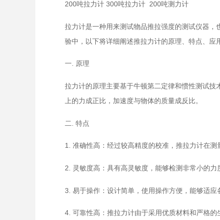
200吨拉力计 300吨拉力计 200吨测力计
拉力计是一种用来测试物品推拉强度的测试仪器，
验中，以下将详细阐述推拉力计的原理、特点、应
一. 原理
拉力计的原理主要基于牛顿第二定律和惯性测试技
上的力成正比，加速度与物体的质量成反比。
二. 特点
1. 准确性高：经过较高精度的校准，推拉力计在
2. 灵敏度高：具有高灵敏度，能够检测非常小的力
3. 易于操作：设计简单，使用操作方便，能够适
4. 可靠性高：推拉力计由于采用优质材料和严格