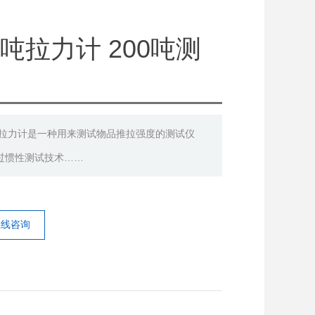
0吨拉力计 200吨测
力计 拉力计是一种用来测试物品推拉强度的测试仪
过惯性测试技术……
在线咨询