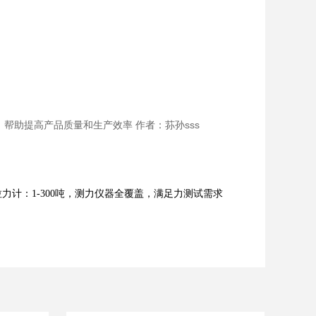
助提高产品质量和生产效率 作者：荪孙sss
力计：1-300吨，测力仪器全覆盖，满足力测试需求