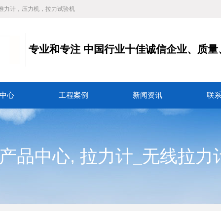
推力计，压力机，拉力试验机
专业和专注
中国行业十佳诚信企业、质量
务
中心
工程案例
新闻资讯
联
,
产品中心
拉力计_无线拉力