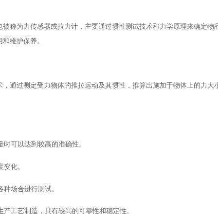
也被称为力传感器或拉力计，主要通过惯性测试技术和力学原理来确定物
用和维护保养。
术，通过测定受力物体的推拉运动及其惯性，推算出施加于物体上的力大
测量时可以达到较高的准确性。
度变化。
应各种场合进行测试。
的生产工艺制造，具有较高的可靠性和稳定性。