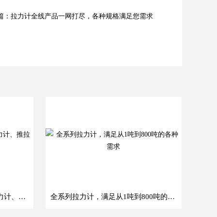
篇：拉力计全线产品一网打尽，各种规格满足您需求
全面测量解决方案：各类型拉力计、推拉力计与测力仪器
全系列拉力计，满足从1吨到800吨的各种需求