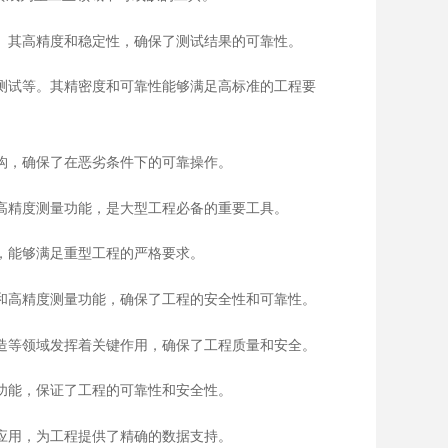
吊等。其高精度和稳定性，确保了测试结果的可靠性。
拉力测试等。其精密度和可靠性能够满足高标准的工程要
结构，确保了在恶劣条件下的可靠操作。
力和高精度测量功能，是大型工程必备的重要工具。
度，能够满足重型工程的严格要求。
性能和高精度测量功能，确保了工程的安全性和可靠性。
械制造等领域发挥着关键作用，确保了工程质量和安全。
量功能，保证了工程的可靠性和安全性。
泛应用，为工程提供了精确的数据支持。