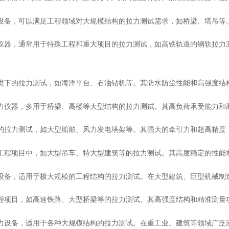
型的测力设备，可以满足工程领域对大规模结构的拉力测试需求，如桥梁、塔
型的测力仪器，通常用于特殊工程和重大项目的拉力测试，如高铁轨道的钢轨
端工程环境下的拉力测试，如海洋平台、石油钻机等。其防水防尘性能和高强度
大型的测力仪器，多用于桥梁、高楼等大型结构的拉力测试。其高负荷承受能
大型结构的拉力测试，如大型船舶、风力发电塔架等。其强大的牵引力和超高精
于超大型工程项目中，如大型吊车、特大型建筑等的拉力测试。其高度稳定的
型的测力设备，适用于极大规模的工程结构的拉力测试。在大型建筑、巨型机
大型的工程项目，如高速铁路、大型桥梁等的拉力测试。其高强度结构和精准测
型工程测力设备，适用于各种大规模结构的拉力测试。在重工业、建筑等领域广