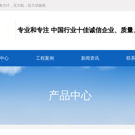
推力计，压力机，拉力试验机
专业和专注
中国行业十佳诚信企业、质量
务
中心
工程案例
新闻资讯
联
产品中心