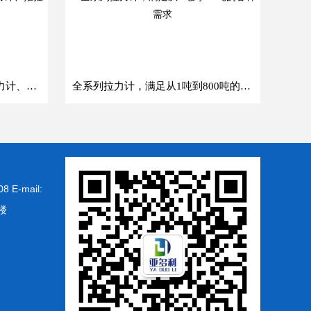
全面测量解决方案：各类型拉力计、推拉力计与测力仪器
全系列拉力计，满足从1吨到800吨的各种需求
-mail:
楼