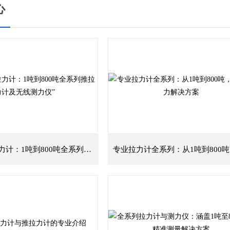
心
“精准测量拉力计：1吨到800吨全系列推拉力计及无线测力仪”