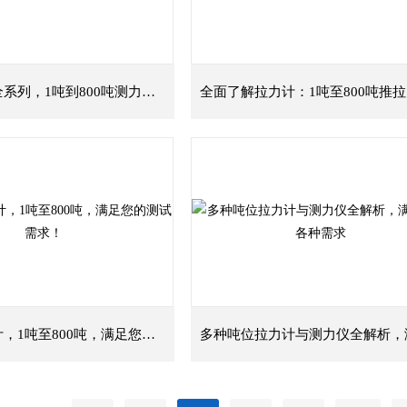
多款拉力计全系列，1吨到800吨测力仪选购指南
全系列拉力计，1吨至800吨，满足您的测试需求！