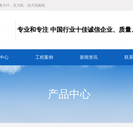
推力计，压力机，拉力试验机
专业和专注
中国行业十佳诚信企业、质量
务
中心
工程案例
新闻资讯
联
产品中心