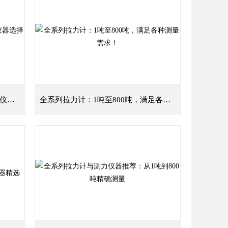
全系列拉力计：1吨至800吨，测力仪器选择指南
全系列拉力计：1吨至800吨，满足各种测量需求！