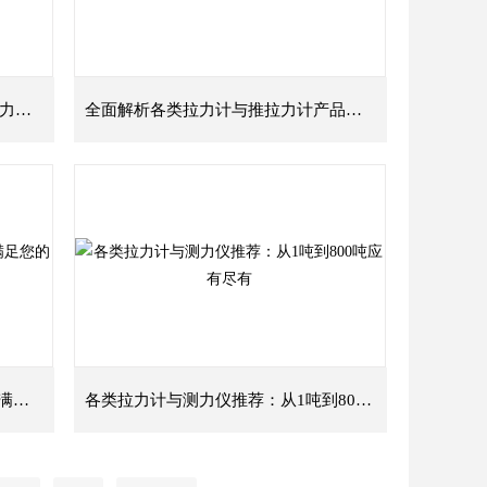
全面了解拉力计：1吨至800吨推拉力计与测力仪选择指南
全面解析各类拉力计与推拉力计产品系列
多种吨位拉力计与测力仪全解析，满足您的各种需求
各类拉力计与测力仪推荐：从1吨到800吨应有尽有