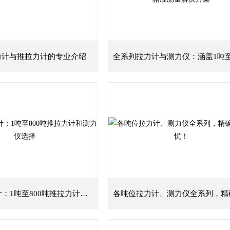
力计与推拉力计的专业介绍
全系列拉力计：1吨至800吨推拉力计和测力仪选择