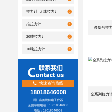
拉力计_无线拉力计
推拉力计
多型号拉
20吨拉力计
10吨拉力计
快速咨询热线
18018646008
浙江嘉善鹏特电子仪器
全国客服电话：18018646008
电话：18018646008