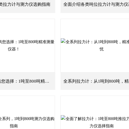
类拉力计与测力仪选购指南
多款拉力计供您选择：1吨至800吨精准测量仪器！