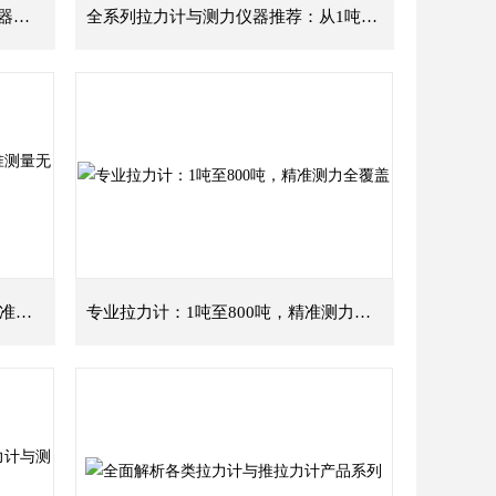
全面介绍各类吨位拉力计与测力仪器精选
全系列拉力计与测力仪器推荐：从1吨到800吨精确测量
全系列拉力计：从1吨到800吨，精准测量无忧
专业拉力计：1吨至800吨，精准测力全覆盖