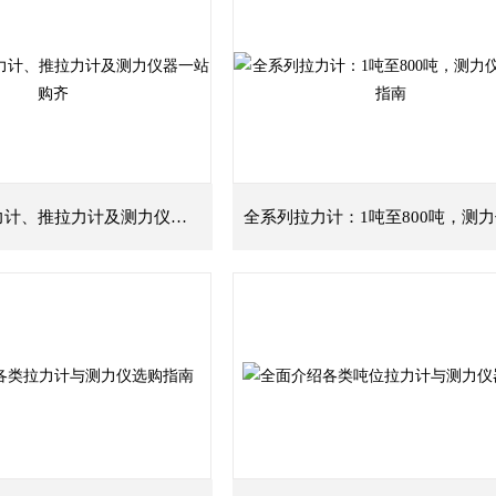
多种规格拉力计、推拉力计及测力仪器一站购齐