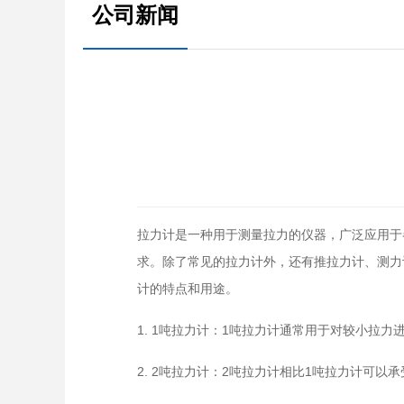
公司新闻
拉力计是一种用于测量拉力的仪器，广泛应用于
求。除了常见的拉力计外，还有推拉力计、测力
计的特点和用途。
1. 1吨拉力计：1吨拉力计通常用于对较小拉
2. 2吨拉力计：2吨拉力计相比1吨拉力计可