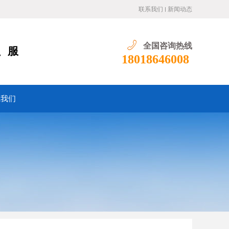
联系我们
新闻动态
全国咨询热线
、服
18018646008
系我们