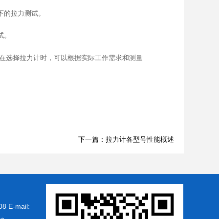
下的拉力测试。
试。
在选择拉力计时，可以根据实际工作需求和测量
下一篇：拉力计各型号性能概述
-mail: