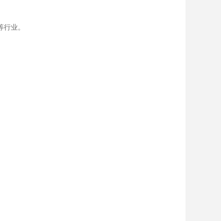
等行业。
。