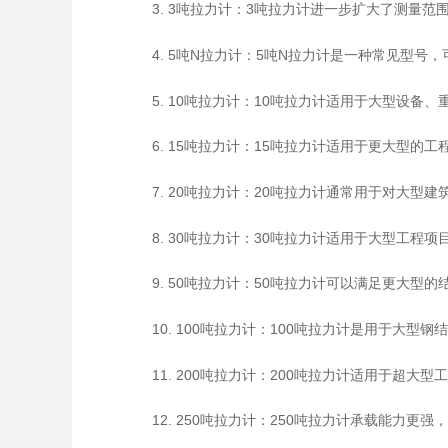
3. 3吨拉力计：3吨拉力计进一步扩大了测量
4. 5吨N拉力计：5吨N拉力计是一种常见型
5. 10吨拉力计：10吨拉力计适用于大型设
6. 15吨拉力计：15吨拉力计适用于更大型
7. 20吨拉力计：20吨拉力计通常用于对大
8. 30吨拉力计：30吨拉力计适用于大型工
9. 50吨拉力计：50吨拉力计可以满足更大
10. 100吨拉力计：100吨拉力计是用于大
11. 200吨拉力计：200吨拉力计适用于超
12. 250吨拉力计：250吨拉力计承载能力