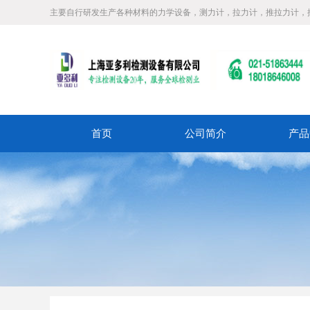
主要自行研发生产各种材料的力学设备，测力计，拉力计，推拉力计，
首页
公司简介
产品