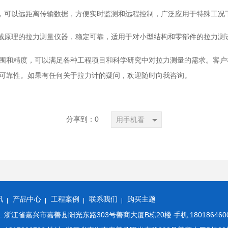
技术，可以远距离传输数据，方便实时监测和远程控制，广泛应用于特殊工况
机械原理的拉力测量仪器，稳定可靠，适用于对小型结构和零部件的拉力测
围和精度，可以满足各种工程项目和科学研究中对拉力测量的需求。客户
可靠性。如果有任何关于拉力计的疑问，欢迎随时向我咨询。
分享到：
0
用手机看
讯
产品中心
工程案例
联系我们
购买主题
江省嘉兴市嘉善县阳光东路303号善商大厦B栋20楼 手机:18018646008 E