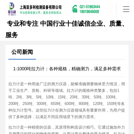
专业和专注
中国行业十佳诚信企业、质量、
服务
公司新闻
1-1000吨拉力计：各种规格，精确测力，满足多种需求
拉力计是一种用途广泛的测力仪器，能够准确测量物体受力情况，用
于工业生产、质检、科研等领域。拉力计的规格种类繁多，包括1
吨、2吨、3吨、5吨、10吨、15吨、20吨、30吨、50吨、100吨、
200吨、250吨、300吨、450吨、600吨、800吨、120吨、150吨等各
种拉力计型号。这些拉力计在测力仪器领域具有重要作用，为用户提
供了多种选择，以满足不同应用场景下的测力需求。
拉力计是一种精密的仪器，其原理和构造设计精巧。它通过施加外力
并测量已知部分的物体的变形，从而计算出整体的受力情况。拉力计