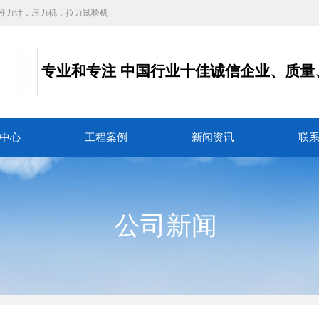
推力计，压力机，拉力试验机
专业和专注
中国行业十佳诚信企业、质量
务
中心
工程案例
新闻资讯
联
公司新闻