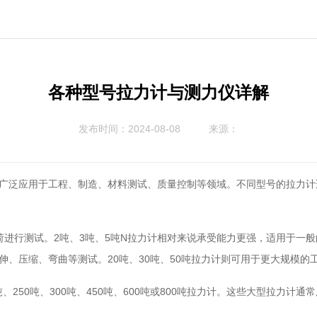
各种型号拉力计与测力仪详解
发布时间：2024-08-08
来源：
广泛应用于工程、制造、材料测试、质量控制等领域。不同型号的拉力计适
进行测试。2吨、3吨、5吨N拉力计相对来说承受能力更强，适用于一般
伸、压缩、弯曲等测试。20吨、30吨、50吨拉力计则可用于更大规模的
吨、250吨、300吨、450吨、600吨或800吨拉力计。这些大型拉力