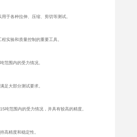
以用于各种拉伸、压缩、剪切等测试。
工程实验和质量控制的重要工具。
5吨范围内的受力情况。
够满足大部分测试要求。
15吨范围内的受力情况，并具有较高的精度。
保持高精度和稳定性。