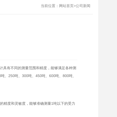
当前位置：
>
网站首页
公司新闻
计具有不同的测量范围和精度，能够满足各种测
、250吨、300吨、450吨、600吨、800吨、
的精度和灵敏度，能够准确测量1吨以下的受力