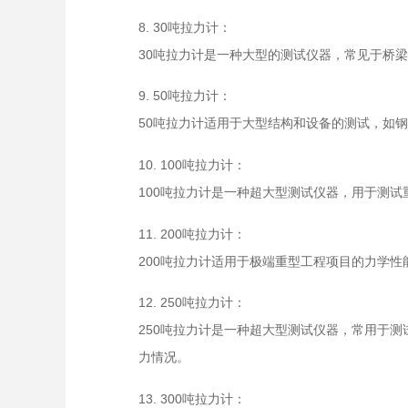
8. 30吨拉力计：
30吨拉力计是一种大型的测试仪器，常见于桥
9. 50吨拉力计：
50吨拉力计适用于大型结构和设备的测试，如
10. 100吨拉力计：
100吨拉力计是一种超大型测试仪器，用于测
11. 200吨拉力计：
200吨拉力计适用于极端重型工程项目的力学
12. 250吨拉力计：
250吨拉力计是一种超大型测试仪器，常用于
力情况。
13. 300吨拉力计：