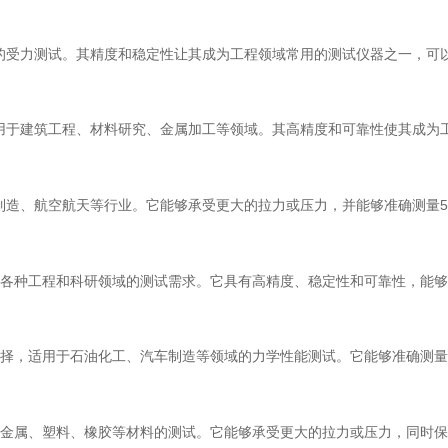
的受力测试。其精度和稳定性让其成为工程领域常用的测试仪器之一，可
用于建筑工程、材料研究、金属加工等领域。其高精度和可靠性使其成为
制造、航空航天等行业。它能够承受更大的拉力或压力，并能够准确测量
于各种工程和科研领域的测试需求。它具有高精度、稳定性和可靠性，能
选择，适用于石油化工、汽车制造等领域的力学性能测试。它能够准确测量
种金属、塑料、橡胶等材料的测试。它能够承受更大的拉力或压力，同时