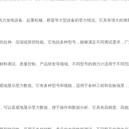
试风力发电设备、起重机械、桥梁等大型设备的受力情况。它具有强大的测
的拉伸、压缩或剪切性能。它包括多种型号，能够满足不同测试需求，广
材料测试、质量控制、产品研发等领域。不同型号的测力计适用于不同范
观地显示受力数值。它有多种型号和规格，适用于各种工程和实验场景，
，可以直观地显示受力数值，便于操作和数据分析。它具有高精度、高稳