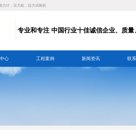
推力计，压力机，拉力试验机
专业和专注
中国行业十佳诚信企业、质量
务
中心
工程案例
新闻资讯
联