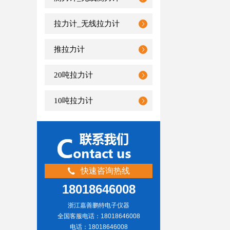
拉力计_无线拉力计
推拉力计
20吨拉力计
10吨拉力计
快速咨询热线
18018646008
浙江嘉善鹏特电子仪器
全国客服电话：18018646008
电话：18018646008