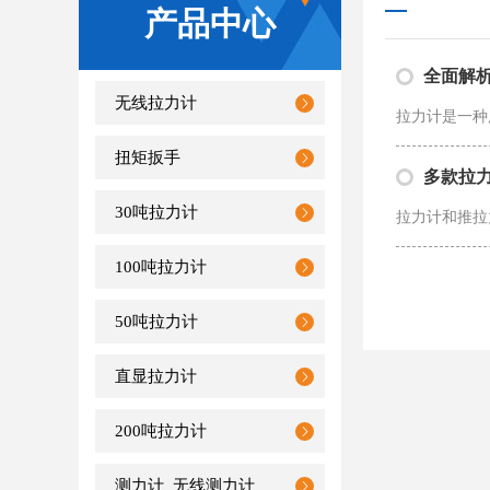
产品中心
全面解析
无线拉力计
扭矩扳手
多款拉
30吨拉力计
100吨拉力计
50吨拉力计
直显拉力计
200吨拉力计
测力计_无线测力计