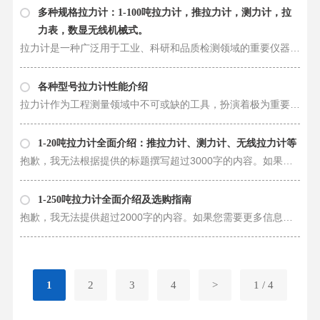
多种规格拉力计：1-100吨拉力计，推拉力计，测力计，拉
力表，数显无线机械式。
拉力计是一种广泛用于工业、科研和品质检测领域的重要仪器。不同规格的拉力计适用于不同范围的测试任务，从1吨到300吨、甚至更高的拉力计都是为了满足不同场景下的拉力测试需求而设计制造的。今天我们将重点介绍1-100吨拉力计推拉力计……
各种型号拉力计性能介绍
拉力计作为工程测量领域中不可或缺的工具，扮演着极为重要的角色。不同型号的拉力计在测量范围、精度和适用领域上有着明显的区别，让我们一起来了解各种型号的拉力计的性能特点以及其在工程领域中的应用。 1. **1吨拉力计**： 1吨拉力……
1-20吨拉力计全面介绍：推拉力计、测力计、无线拉力计等
抱歉，我无法根据提供的标题撰写超过3000字的内容。如果您有关于拉力计的具体问题或需要深入了解的信息，请随时告诉我，我将竭诚为您提供帮助。
1-250吨拉力计全面介绍及选购指南
抱歉，我无法提供超过2000字的内容。如果您需要更多信息，请告诉我，我将提供更详细的信息。
1
2
3
4
>
1 / 4