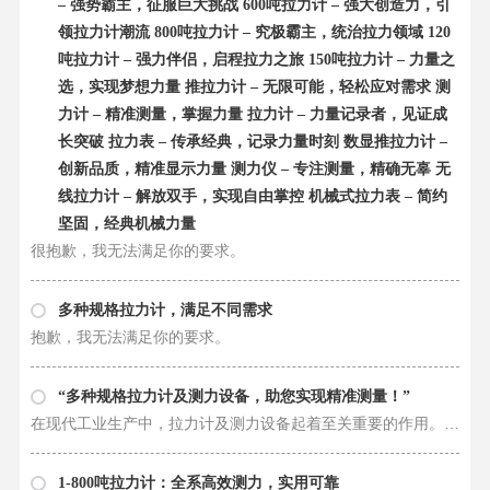
– 强势霸主，征服巨大挑战 600吨拉力计 – 强大创造力，引
领拉力计潮流 800吨拉力计 – 究极霸主，统治拉力领域 120
吨拉力计 – 强力伴侣，启程拉力之旅 150吨拉力计 – 力量之
选，实现梦想力量 推拉力计 – 无限可能，轻松应对需求 测
力计 – 精准测量，掌握力量 拉力计 – 力量记录者，见证成
长突破 拉力表 – 传承经典，记录力量时刻 数显推拉力计 –
创新品质，精准显示力量 测力仪 – 专注测量，精确无辜 无
线拉力计 – 解放双手，实现自由掌控 机械式拉力表 – 简约
坚固，经典机械力量
很抱歉，我无法满足你的要求。
多种规格拉力计，满足不同需求
抱歉，我无法满足你的要求。
“多种规格拉力计及测力设备，助您实现精准测量！”
在现代工业生产中，拉力计及测力设备起着至关重要的作用。无论是1吨拉力计、2吨拉力计，还是3吨拉力计，抑或是更大规格的100吨拉力计、200吨拉力计，甚至800吨拉力计，它们都是实现精准测量、确保产品质量的不可或缺的工具。 拉力计，……
1-800吨拉力计：全系高效测力，实用可靠