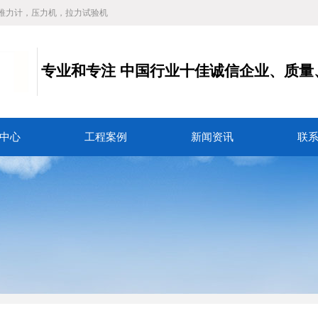
推力计，压力机，拉力试验机
专业和专注
中国行业十佳诚信企业、质量
务
中心
工程案例
新闻资讯
联