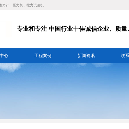
推力计，压力机，拉力试验机
专业和专注
中国行业十佳诚信企业、质量
务
中心
工程案例
新闻资讯
联