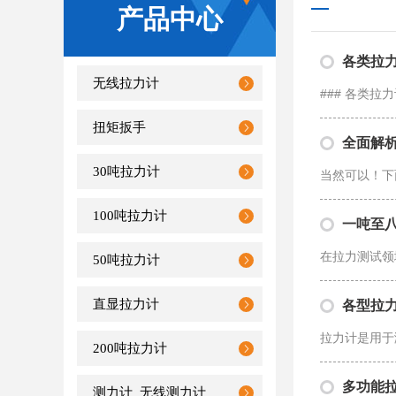
产品中心
各类拉力
无线拉力计
扭矩扳手
全面解
30吨拉力计
100吨拉力计
一吨至
50吨拉力计
直显拉力计
各型拉
200吨拉力计
多功能
测力计_无线测力计