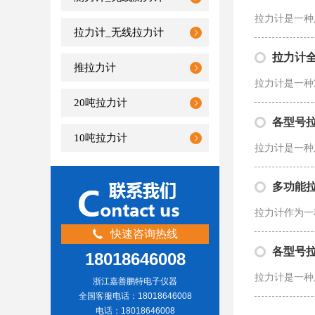
拉力计_无线拉力计
拉力计全
推拉力计
20吨拉力计
各型号
10吨拉力计
多功能
快速咨询热线
各型号
18018646008
浙江嘉善鹏特电子仪器
全国客服电话：18018646008
电话：18018646008