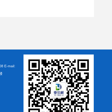
-mail:
楼